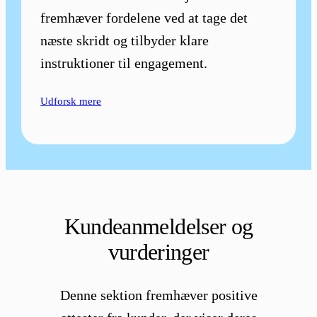
fremhæver fordelene ved at tage det
næste skridt og tilbyder klare
instruktioner til engagement.
Udforsk mere
Kundeanmeldelser og
vurderinger
Denne sektion fremhæver positive