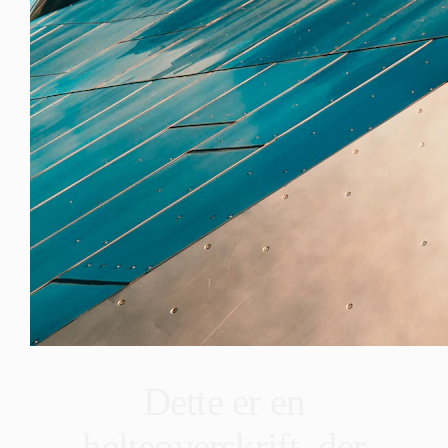
Dette er en
helteoverskrift, der