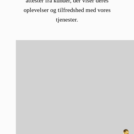
attester fra kunder, der viser deres
oplevelser og tilfredshed med vores
tjenester.